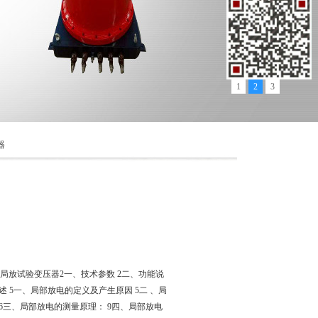
1
2
3
器
150KV无局放试验变压器2一、技术参数 2二、功能说
概述 5一、局部放电的定义及产生原因 5二 、局
6三、局部放电的测量原理： 9四、局部放电