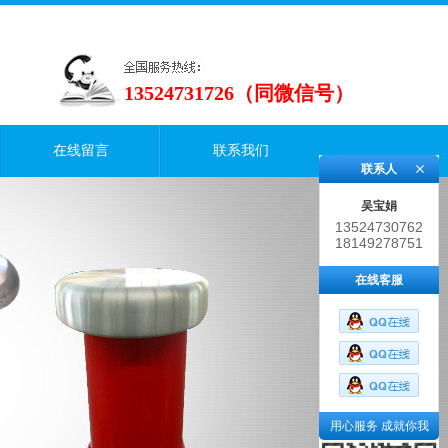
13524731726（同微信号）
在线留言
联系我们
联系人
吴宝娟
13524730762
18149278751
在线客服
用心服务 成就你我