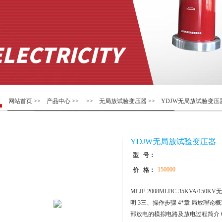
网站首页
>>
产品中心
>> >>
无局放试验变压器
>> YDJW无局放试验变压
YDJW无局放试验变压器
型 号：
150000
价 格：
MLJF-2008MLDC-35KVA/
明 3三、操作步骤 4*章 局放理论
部放电的模拟电路及放电过程简介 