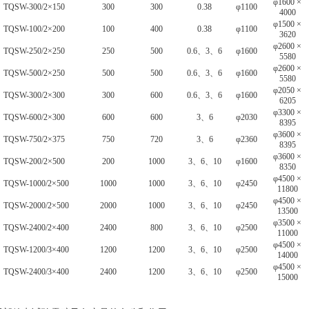
φ1600 ×
TQSW-300/2×150
300
300
0.38
φ1100
4000
φ1500 ×
TQSW-100/2×200
100
400
0.38
φ1100
3620
φ2600 ×
TQSW-250/2×250
250
500
0.6、3、6
φ1600
5580
φ2600 ×
TQSW-500/2×250
500
500
0.6、3、6
φ1600
5580
φ2050 ×
TQSW-300/2×300
300
600
0.6、3、6
φ1600
6205
φ3300 ×
TQSW-600/2×300
600
600
3、6
φ2030
8395
φ3600 ×
TQSW-750/2×375
750
720
3、6
φ2360
8395
φ3600 ×
TQSW-200/2×500
200
1000
3、6、10
φ1600
8350
φ4500 ×
TQSW-1000/2×500
1000
1000
3、6、10
φ2450
11800
φ4500 ×
TQSW-2000/2×500
2000
1000
3、6、10
φ2450
13500
φ3500 ×
TQSW-2400/2×400
2400
800
3、6、10
φ2500
11000
φ4500 ×
TQSW-1200/3×400
1200
1200
3、6、10
φ2500
14000
φ4500 ×
TQSW-2400/3×400
2400
1200
3、6、10
φ2500
15000