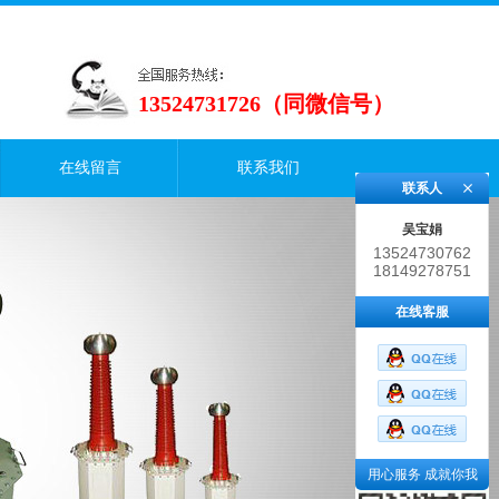
13524731726（同微信号）
在线留言
联系我们
联系人
吴宝娟
13524730762
18149278751
在线客服
用心服务 成就你我