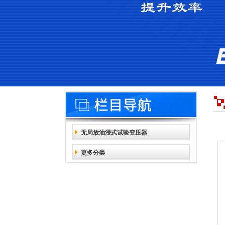
无局放油浸式试验变压器
更多分类