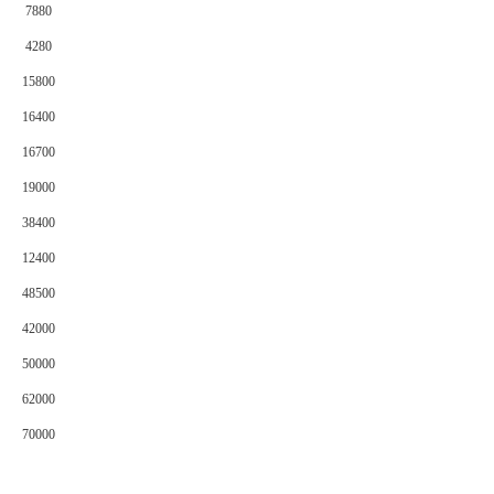
7880
4280
15800
16400
16700
19000
38400
12400
48500
42000
50000
62000
70000