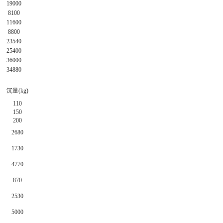
19000
8100
11600
8800
23540
25400
36000
34880
沉量(kg)
110
150
200
2680
1730
4770
870
2530
5000