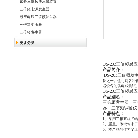
试验三倍频变压器装置
三倍频电源发生器
感应电压三倍频发生器
三倍频变压器
三倍频发生器
更多分类
DS-203三倍频感
产品简介：
DS-203三倍频发
备之一。也可对各种
器设备的供电或测试
DS-203三倍频感
产品别名：
三倍频发生器、三
器、三倍频试验仪
产品特点：
1
、采用三相五柱式结
2
、重量、体积均小于
3
、本产品可作为变压