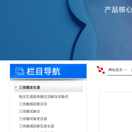
网站首页
>>
三倍频发生器
电压互感器倍频交流耐压试验仪
三倍频感应耐压仪
三倍频试验仪
三倍频试验变压器
三倍频感应耐压发生器