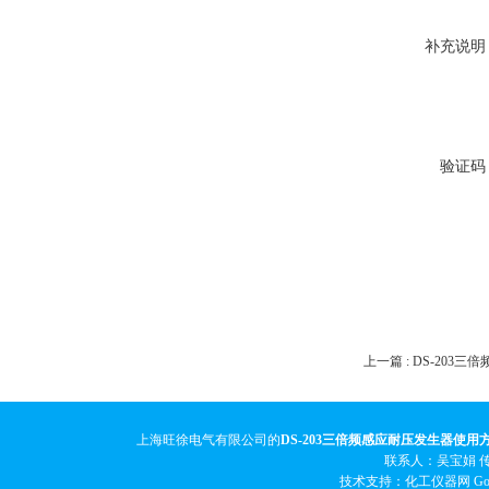
补充说明
验证码
上一篇 :
DS-203
上海旺徐电气有限公司的
DS-203三倍频感应耐压发生器使用
联系人：吴宝娟 传真
技术支持：化工仪器网
Go