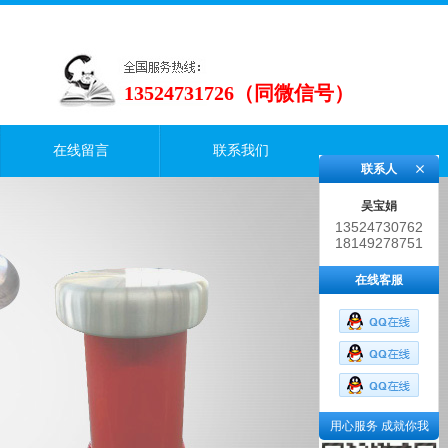
13524731726（同微信号）
在线留言
联系我们
联系人
吴宝娟
13524730762
18149278751
在线客服
用心服务 成就你我