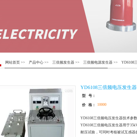
网站首页
>>
产品中心
>>
三倍频发生器
>>
三倍频电源发生器
>> YD61
YD6108三倍频电压发生
型 号：
10000
价 格：
YD6108三倍频电压发生器技术参
YD6108三倍频电压发生器用于35
耐压试验，可同时考核被试互感器