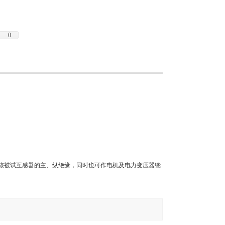
0
时考核被试互感器的主、纵绝缘，同时也可作电机及电力变压器绕