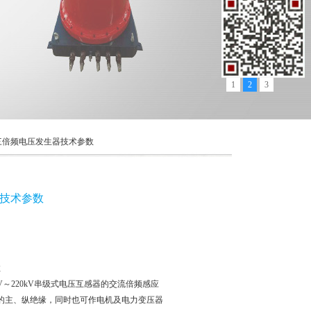
1
2
3
08三倍频电压发生器技术参数
器技术参数
数
kV～220kV串级式电压互感器的交流倍频感应
的主、纵绝缘，同时也可作电机及电力变压器