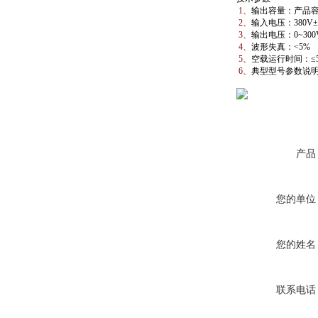
1、
输出容量：产品容
2、
输入电压：380V
3、
输出电压：0~300
4、
波形失真：<5%
5、
空载运行时间：≤
6、
典型型号参数说
产品
您的单位
您的姓名
联系电话