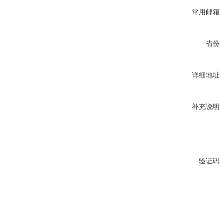
常用邮箱
省份
详细地址
补充说明
验证码