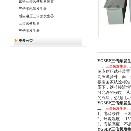
试验三倍频变压器装置
三倍频电源发生器
感应电压三倍频发生器
三倍频变压器
三倍频发生器
更多分类
YGSBP三倍频发
一、
三倍频发生器、
感应耐压试验装置
高压试验外，而且
根据国家试验标准
压下，铁芯接近饱
可允许的程度，从
的办法，必须用大
YGSBP三倍频发
二、
三倍频发生器、
1、电源条件：三相38
2、环境温度：-15
3、海拔高度：不超
YGSBP三倍频发