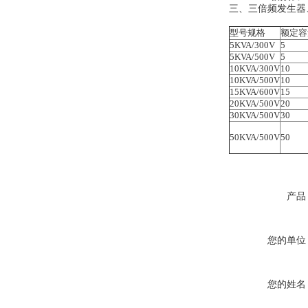
三、三倍频发生器
型号规格
额定容
5KVA/300V
5
5KVA/500V
5
10KVA/300V
10
10KVA/500V
10
15KVA/600V
15
20KVA/500V
20
30KVA/500V
30
50KVA/500V
50
产品
您的单位
您的姓名