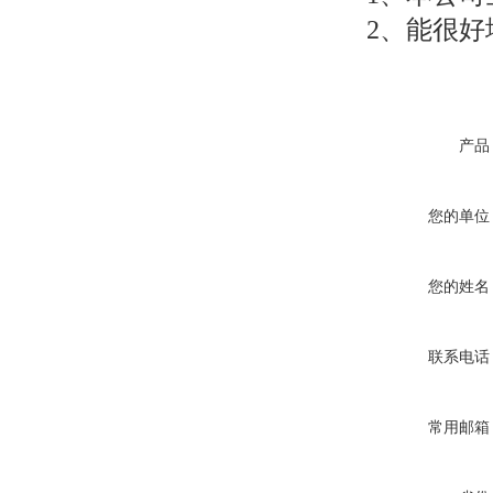
2、能很
产品
您的单位
您的姓名
联系电话
常用邮箱