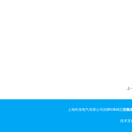
上一
上海旺徐电气有限公司的
HN3010三倍
技术支