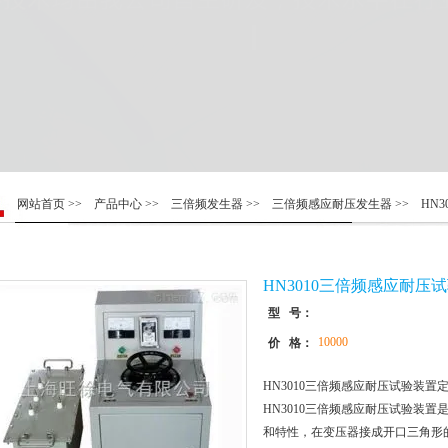
网站首页
>>
产品中心
>>
三倍频发生器
>>
三倍频感应耐压发生器
>> HN
HN3010三倍频感应耐压
型 号：
10000
价 格：
HN3010三倍频感应耐压试验装置
HN3010三倍频感应耐压试验装
和特性，在变压器接成开口三角形