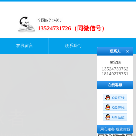
13524731726（同微信号）
在线留言
联系我们
联系人
吴宝娟
13524730762
18149278751
在线客服
用心服务 成就你我