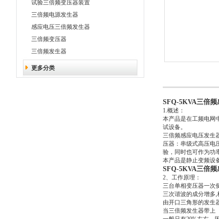
试验三倍频变压器装置
三倍频电源发生器
感应电压三倍频发生器
三倍频变压器
三倍频发生器
更多分类
SFQ-5KVA三倍
1.概述：
本产品是在工频电网
试设备。
三倍频感应电压发生
压器：串级式高压电
验，同时也可作为功
本产品是静止变频设
SFQ-5KVA三倍
2、工作原理：
三台单相变压器一次
三次谐波的成分增多
,
由开口三角形的发生
当三倍频发生器带上