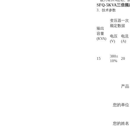
一般只有
20%
左右。
SFQ-5KVA三倍
3、技术参数
变压器一次
额定数据
输出
容量
电压
电流
(KVA)
(V)
(A)
380±
15
20
10%
产品
您的单位
您的姓名