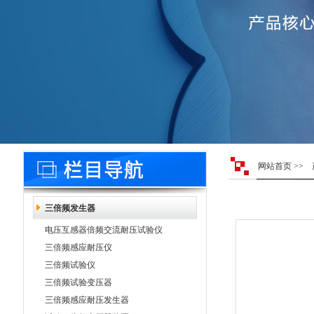
网站首页
>>
三倍频发生器
电压互感器倍频交流耐压试验仪
三倍频感应耐压仪
三倍频试验仪
三倍频试验变压器
三倍频感应耐压发生器