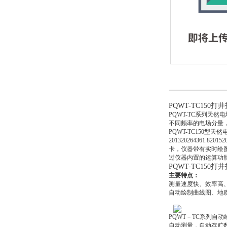
PQWT-TC150
PQWT-TC系列天
不同频率的电场分量
PQWT-TC150型
20132026436
卡，仪器带有实时绘
过仪器内置的运算功
PQWT-TC150
主要特点：
测量速度快、效率高
自动绘制曲线图、地
PQWT－TC系列
自动测量，自动存贮