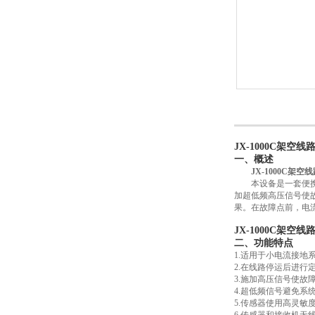
JX-1000C架空
一、概述
JX-1000C架
本设备是一套便携设
加超低频高压信号使
果。在故障点前，电
JX-1000C架空
二、功能特点
1.适用于小电流接
2.在线路停运后进行
3.施加高压信号使故
4.超低频信号避免系
5.传感器使用高灵敏