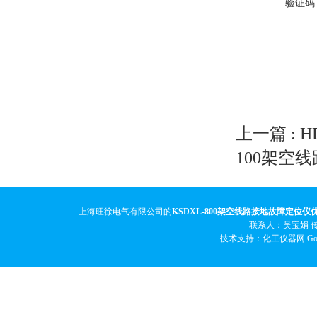
验证码
上一篇 :
H
100架空
上海旺徐电气有限公司的
KSDXL-800架空线路接地故障定位仪
联系人：吴宝娟 传真
技术支持：化工仪器网
Go