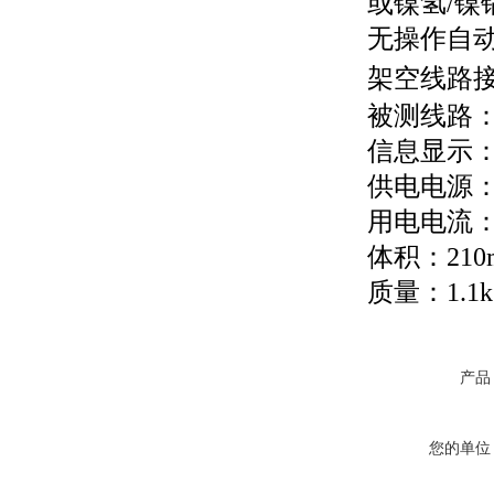
或镍氢/
无操作自
架空线路
被测线路：3
信息显示：
供电电源：
用电电流：
体积：210m
质量：1.
产品
您的单位