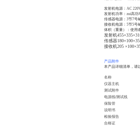
发射机电源：AC 22
发射机功率：zui高功
传感器电源：3节7号
接收机电源：5节5号
体积（重量）：使用条件：
发射机455×335×3
传感器180×100×35
接收机205 ×100×3
产品附件
本产品详细清单，请
名称
仪器主机
测试附件
电源线/测试线
保险管
说明书
检验报告
合格证