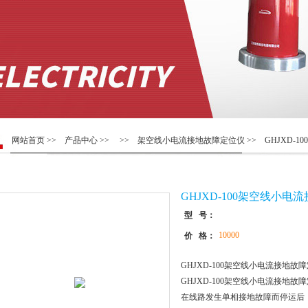
网站首页
>>
产品中心
>> >>
架空线小电流接地故障定位仪
>> GHJXD-
GHJXD-100架空线小
型 号：
10000
价 格：
GHJXD-100架空线小电流接地故
GHJXD-100架空线小电流接地
在线路发生单相接地故障而停运后