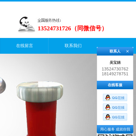
13524731726（同微信号）
在线留言
联系我们
联系人
吴宝娟
13524730762
18149278751
在线客服
用心服务 成就你我