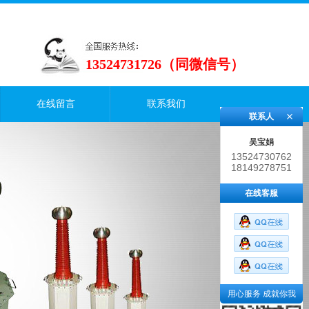
13524731726（同微信号）
在线留言
联系我们
联系人
吴宝娟
13524730762
18149278751
在线客服
用心服务 成就你我