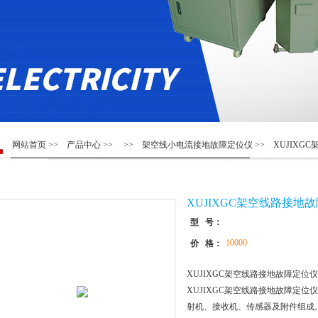
网站首页
>>
产品中心
>> >>
架空线小电流接地故障定位仪
>> XUJIX
XUJIXGC架空线路接地
型 号：
10000
价 格：
XUJIXGC架空线路接地故障定位
XUJIXGC架空线路接地故障定
射机、接收机、传感器及附件组成