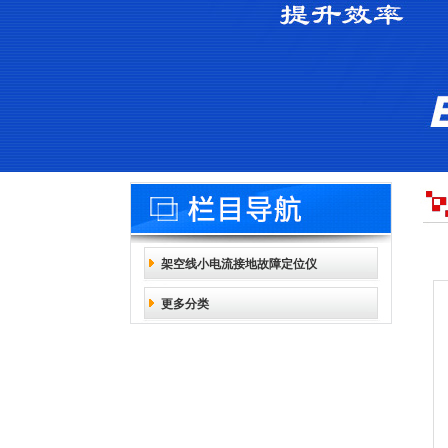
架空线小电流接地故障定位仪
更多分类