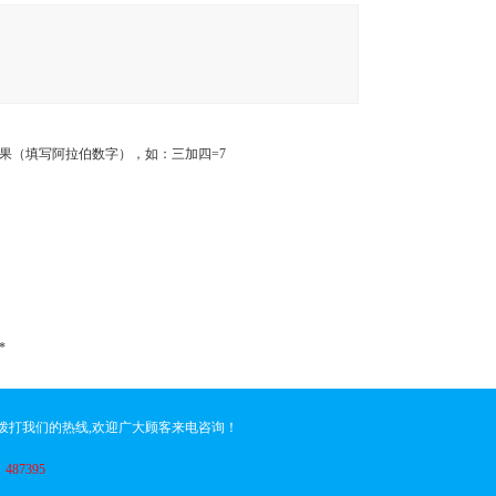
果（填写阿拉伯数字），如：三加四=7
*
请拨打我们的热线,欢迎广大顾客来电咨询！
：
487395