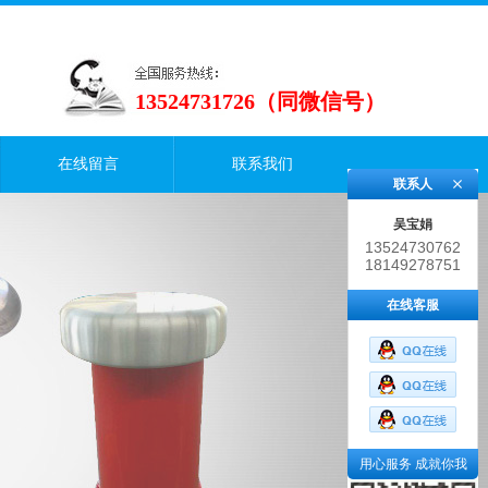
13524731726（同微信号）
在线留言
联系我们
联系人
吴宝娟
13524730762
18149278751
在线客服
用心服务 成就你我