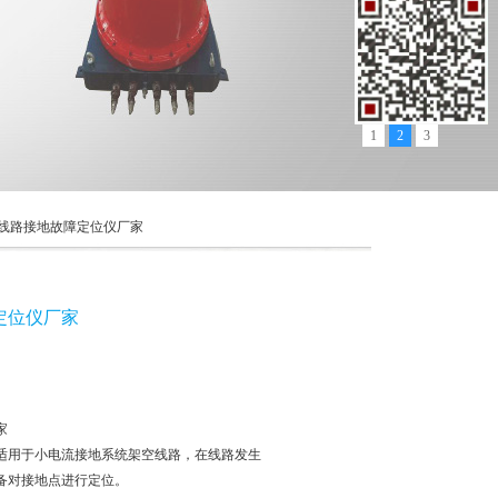
1
2
3
架空线路接地故障定位仪厂家
障定位仪厂家
家
仪，适用于小电流接地系统架空线路，在线路发生
备对接地点进行定位。