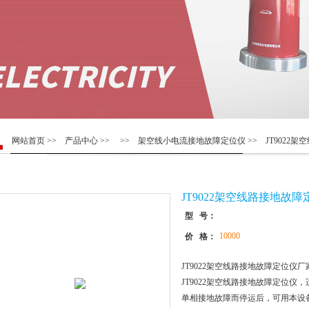
网站首页
>>
产品中心
>> >>
架空线小电流接地故障定位仪
>> JT9022
JT9022架空线路接地故
型 号：
10000
价 格：
JT9022架空线路接地故障定位仪厂
JT9022架空线路接地故障定位
单相接地故障而停运后，可用本设