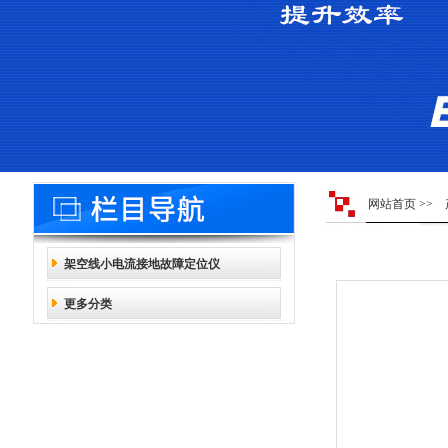
网站首页
>>
架空线小电流接地故障定位仪
更多分类