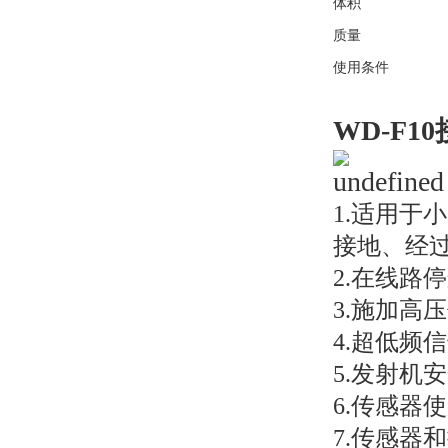
体积
质量
使用条件
WD-F1
1.适用
接地、经
2.在线路
3.施加高
4.超低频
5.发射机
6.传感
7.传感器