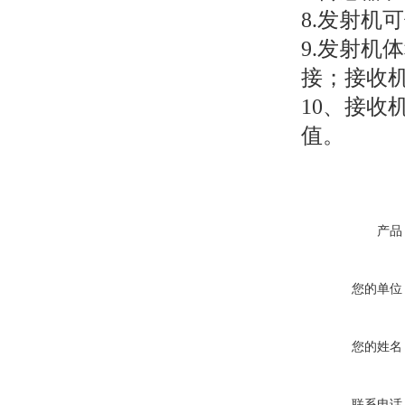
8.发射机
9.发射机
接；接收
10、接
值。
产品
您的单位
您的姓名
联系电话