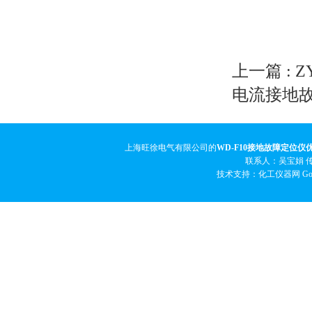
上一篇 :
Z
电流接地
上海旺徐电气有限公司的
WD-F10接地故障定位仪
联系人：吴宝娟 传真
技术支持：化工仪器网
Go