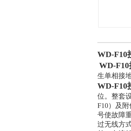
WD-F1
WD-F
生单相接
WD-F1
位。整套设
F10）及
号使故障
过无线方