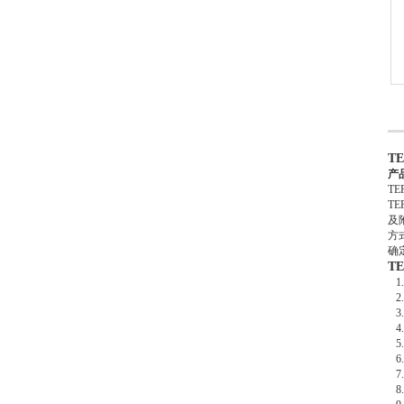
T
产
T
T
及
方
确
T
1
2
3
4
5
6
7
8