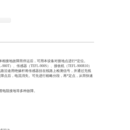
发生单相接地故障而停运后，可用本设备对接地点进行*定位。
T）、传感器（TEFL-900S）、接收机（TEFL-900R10）
线路沿途用绝缘杆将传感器挂在线路上检测信号，并通过无线
障点后，电流消失。可先进行粗略分段，再*定点，从而快速
渡电阻接地等多种故障。