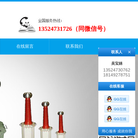
13524731726（同微信号）
在线留言
联系我们
联系人
吴宝娟
13524730762
18149278751
在线客服
用心服务 成就你我