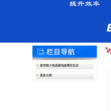
架空线小电流接地故障定位仪
更多分类