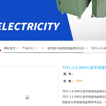
网站首页
>>
产品中心
>> >>
架空线小电流接地故障定位仪
>> TEFL-L
TEFL-LX-900OL架
型 号：
10000
价 格：
TEFL-LX-900OL架空线接地故
TEFL-LX-900OL架空线接地
线路发生单相接地故障而停运后，