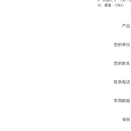
9、外形尺寸：550*750
10、重量：55KG
产品
您的单位
您的姓名
联系电话
常用邮箱
省份