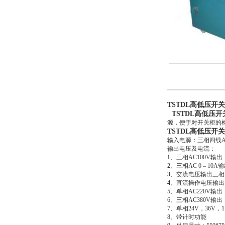
TSTDL高低压开
TSTDL高低压
源，便于对开关柜的
TSTDL高低压开
输入电源：三相四线AC
输出电压及电流：
1
、三相AC1
2
、三相AC 0 
3
、交流电压输出三相A
4
、直流操作电压
5、单相AC
6、三相AC3
7、单相24V，3
8、带计时功能