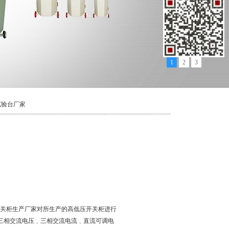
1
2
3
试验台厂家
开关柜生产厂家对所生产的高低压开关柜进行
三相交流电压﹑三相交流电流﹑直流可调电