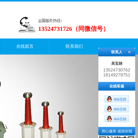
13524731726（同微信号）
在线留言
联系我们
联系人
吴宝娟
13524730762
18149278751
在线客服
用心服务 成就你我