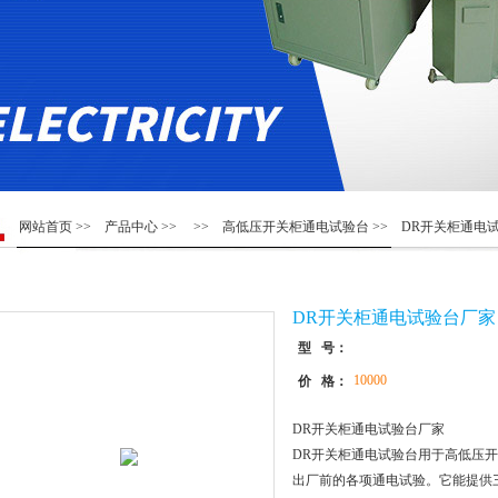
网站首页
>>
产品中心
>> >>
高低压开关柜通电试验台
>> DR开关柜通电
DR开关柜通电试验台厂家
型 号：
10000
价 格：
DR开关柜通电试验台厂家
DR开关柜通电试验台用于高低压
出厂前的各项通电试验。它能提供