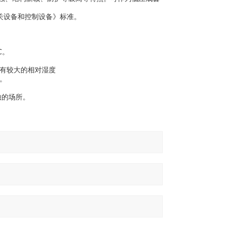
套开开关设备和控制设备》标准。
℃。
许有较大的相对湿度
响。
蚀的场所。