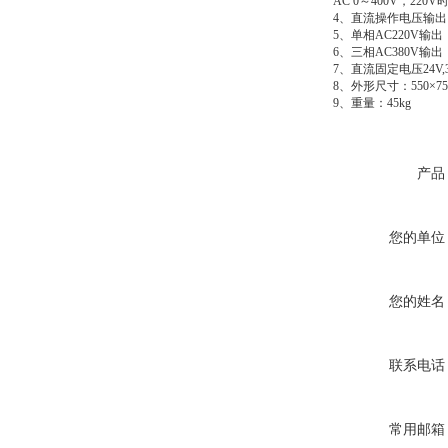
AC 0～400V，220
4、直流操作电压输出 D
5、单相AC220V输
6、三相AC380V输
7、直流固定电压24V,36
8、外形尺寸：550×750
9、重量：45kg
产品
您的单位
您的姓名
联系电话
常用邮箱