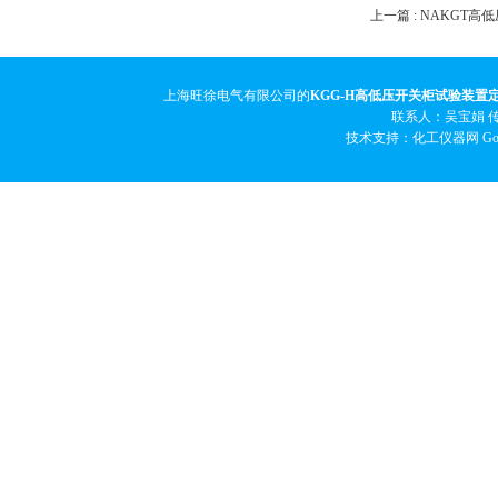
上一篇 :
NAKGT高
上海旺徐电气有限公司的
KGG-H高低压开关柜试验装置
联系人：吴宝娟 传真
技术支持：化工仪器网
Go