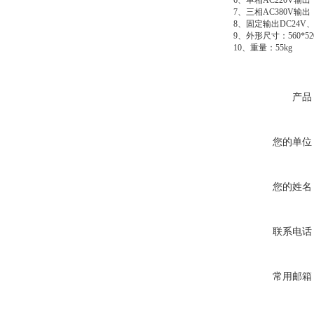
6
、单相AC220V
7
、
三相AC380V
8
、
固定输出DC24
9
、外形尺寸：560*520
10
、重量：55kg
产品
您的单位
您的姓名
联系电话
常用邮箱