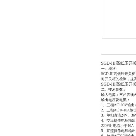
SGD-III高低压
一、概述
SGD-III
高低压开关柜
对开关柜的检测，提
SGD-III高低压
二、技术参数：
输入电源：三相四线AC
输出电压及电流：
1
、三相AC100V
2
、三相AC 0–10
3
、单相直流24V、36
4
、交流操作电压输出AC 
220V
时电流小于
5
、直流操作电压输出DC