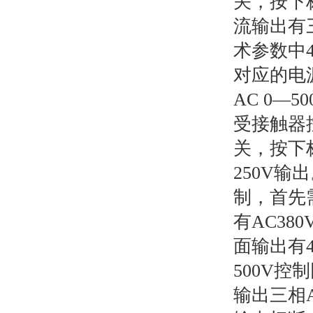
关，按下
流输出有三
术参数中
对应的电
AC 0—
受接触器
关，按下
250V
制，首先
有AC38
面输出有
500V控
输出三相A