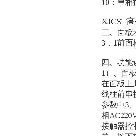
10：单相
XJCS
三、面板
3．1前面
四、功能
1）、面
在面板上
线柱前串
参数中3
相AC22
接触器控