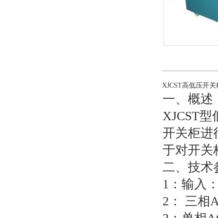
XJCST高低压开
一、概述
XJCS
开关柜进
于对开关
二、技术
1：输入：3
2： 三相A