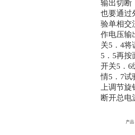
输出切断；
也要通过
验单相交流
作电压输
关5．4
5．5再
开关5．
情5．7
上调节旋
断开总电
产品