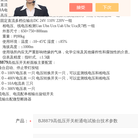
、直流合闸电源输出
DC 0
～
300V(
额定电流
100A,
短时工作电流
300A)
一组
0A
电源 （
6
孔可控硅调节）
、高压输出
0~2KV
电压，高压输出控制部分及过流保护功能等耐压输出 一组
、固定直流多档位输出
DC 24V 110V 220V
一组
、相电压、线电压检测
Uan Ubn Ucn Uab Ubc Uca
关
7
档 一组
、外形尺寸：
650
×
750
×
800mm
、重量：约
90kg
、使用环境：温度：
-10~45
℃ 湿度：≤
85%
、海拔高度：≤
1000m
、使用场所内应无严重影响绝缘的气体，化学尘埃及其他爆炸性和腐蚀性的介质。
、仪表及精度：指针式、≤
1.5
级
8879
高低压开关柜
面板主要配置：
验台启动、停止带灯按钮
 0
～
100V
电压表 一只 电压转换开关一只，可以监测线电压和相电压
 0
～
400V
电压表 一只 电压转换开关一只，可以监测线电压和相电压
 0
～
10A
电流表 三只
 0
～
300V
电压表 一只
流电压、电流配单相输出旋钮开关
流输出配微型断路器
产品：