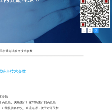
1
2
3
压开关柜通电试验台技术参数
电试验台技术参数
技术参数
台用于高低压开关柜生产厂家对所生产的高低压
。它能提供各种交、直流电源，便于对开关柜