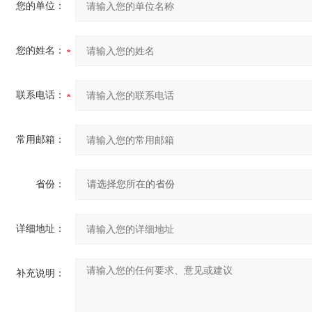
您的单位：
您的姓名：
联系电话：
常用邮箱：
省份：
详细地址：
补充说明：