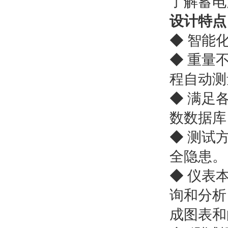
了解蓄电
设计特点
◆ 智能
◆ 重量
程自动
◆ 满足
数数据库
◆ 测试
全隐患。
◆ 仪表
询和分析
成图表和