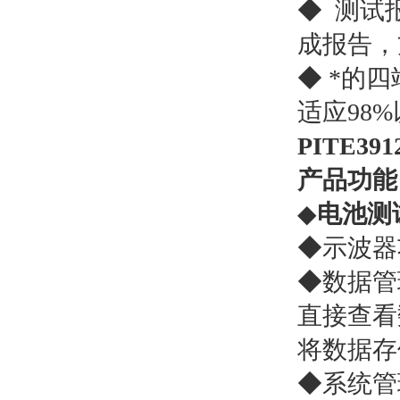
◆ 测试
成报告，
◆ *的
适应98
PITE3
产品功能
◆
电池测
◆示波器
◆数据管
直接查看
将数据存
◆系统管