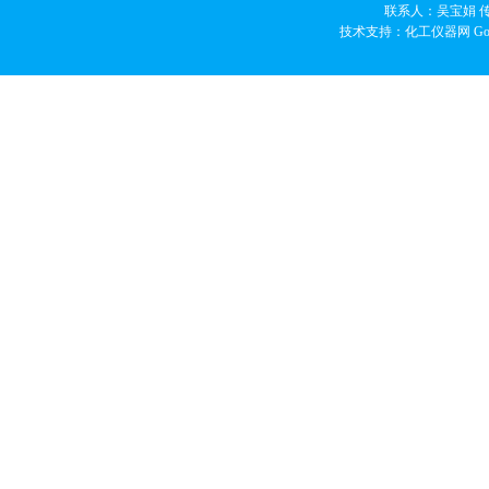
联系人：吴宝娟 传真
技术支持：化工仪器网
Go