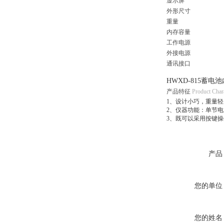
显示屏
外形尺寸
重量
内存容量
工作电源
外接电源
通讯接口
HWXD-815蓄电
产品特征
Product Chara
1、设计小巧，重量
2、仪器功能：单节
3、既可以采用按键
产品
您的单位
您的姓名