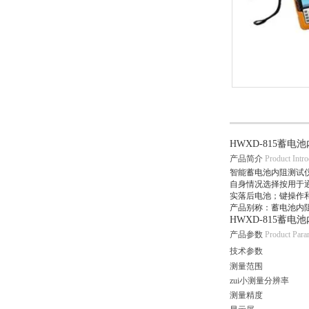
HWXD-815蓄电
产品简介
Product Intro
智能蓄电池内阻测试
自身情况选择按用于
实落后电池；键操作
产品别称：蓄电池内阻
HWXD-815蓄电
产品参数
Product Para
技术参数
测量范围
zui小测量分辨率
测量精度