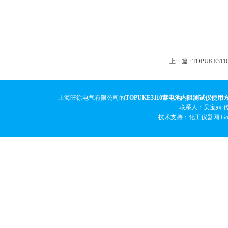
上一篇 :
TOPUKE3
上海旺徐电气有限公司的
TOPUKE3110蓄电池内阻测试仪使用
联系人：吴宝娟 传真
技术支持：化工仪器网
Go