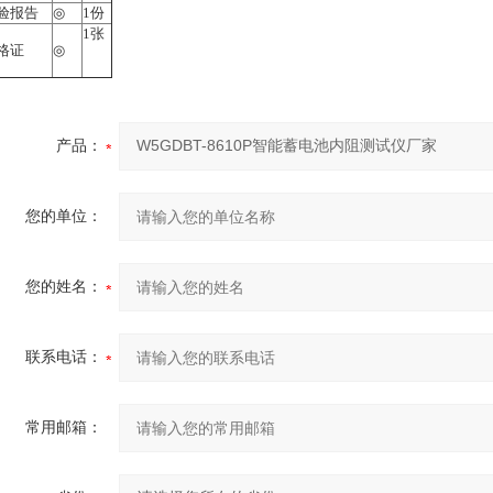
验报告
◎
1份
1张
格证
◎
产品：
您的单位：
您的姓名：
联系电话：
常用邮箱：