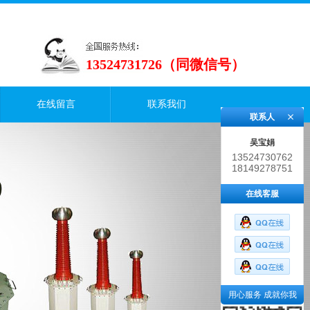
13524731726（同微信号）
在线留言
联系我们
联系人
吴宝娟
13524730762
18149278751
在线客服
用心服务 成就你我