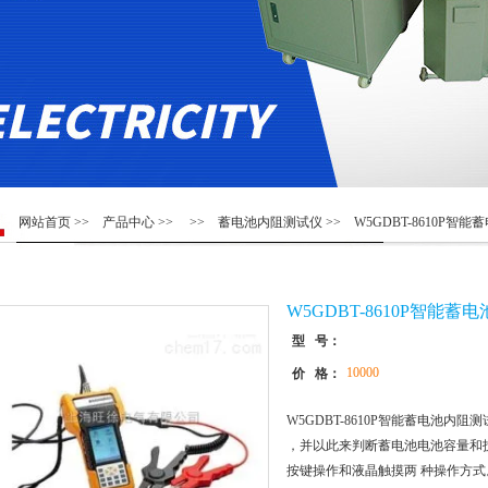
网站首页
>>
产品中心
>> >>
蓄电池内阻测试仪
>> W5GDBT-8610P
W5GDBT-8610P智能
型 号：
10000
价 格：
W5GDBT-8610P智能蓄电池
，并以此来判断蓄电池电池容量和
按键操作和液晶触摸两 种操作方