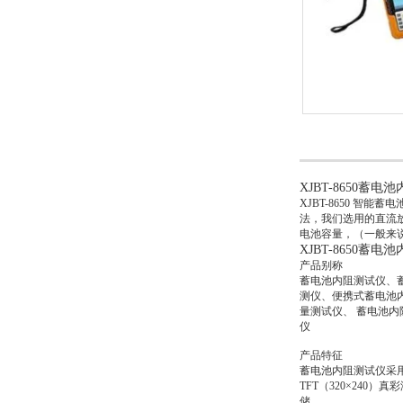
XJBT-8650蓄电
XJBT-8650 
法，我们选用的直流
电池容量，（一般来
XJBT-8650蓄电
产品别称
蓄电池内阻测试仪、
测仪、便携式蓄电池
量测试仪、 蓄电池
仪
产品特征
蓄电池内阻测试仪采
TFT（320×24
储。