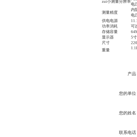
zui小测量分辨率
电
内阻
测量精度
电压
供电电源
11
功率消耗
可
存储容量
64
显示器
5
尺寸
220
1.1
重量
产品
您的单位
您的姓名
联系电话