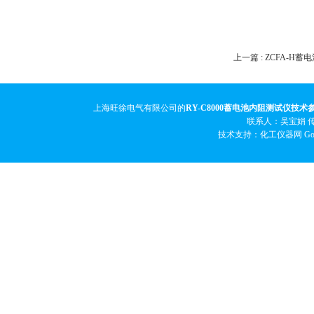
上一篇 :
ZCFA-H
上海旺徐电气有限公司的
RY-C8000蓄电池内阻测试仪技术
联系人：吴宝娟 传真
技术支持：化工仪器网
Go