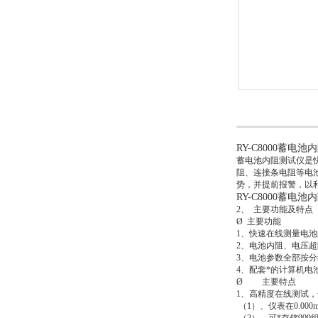
RY-C8000蓄电
蓄电池内阻测试仪是
阻、连接条电阻等电
势，并提前报警，以
RY-C8000蓄电
2、 主要功能及特点
Ø 主要功能
1、快速在线测量电
2、电池内阻、电压
3、电池参数全部按
4、配套*的计算机
Ø 主要特点
1、高精度在线测试
（1）、仪表在0.000