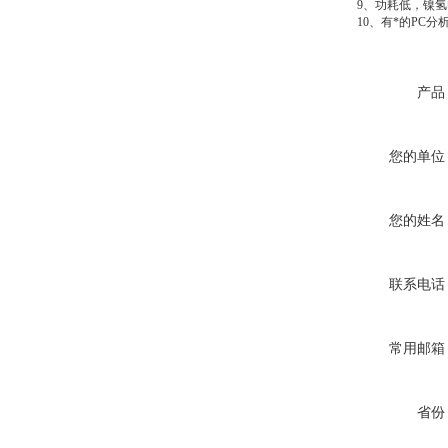
9、功耗低，镍氢电
10、有*的PC分
产品
您的单位
您的姓名
联系电话
常用邮箱
省份