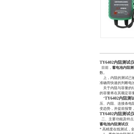
TY6402内阻测试
目前，
蓄电池内阻测
数。
上，内阻的测试已被
准确而快速的判断电
关于内阻与容量的结论
的容量将在其额定容量
TY6402内阻测
“
压、内阻、连接条电
变趋势，并提前报警
TY6402内阻测试
二、主要功能及特点
蓄电池内阻测试仪
* 高精度在线测试，