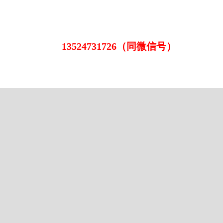
13524731726（同微信号）
在线留言
联系我们