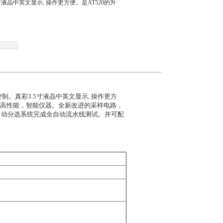
液晶中英文显示, 操作更方便。是AT520的升
制。真彩3.5寸液晶中英文显示, 操作更方
的高性能，智能仪器。全新改进的采样电路，
自动分选系统完成全自动流水线测试。并可配
：