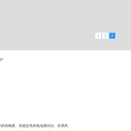
1
2
3
仪*
设计的高精度、高稳定性的电池测试仪。采用高