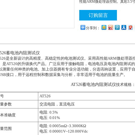
性能ARM微处理器控制。真彩3.5寸
级换代产品
订购留言
分享到：
T526蓄电池内阻测试仪
T526是全新设计的高精度、高稳定性的电池测试仪。采用高性能ARM微处理器控
。是AT520的升级换代产品。广泛应用于接触电阻，电池电压及电池内阻测试
以测量任何种类的电池。加上仪器拥有专业分选功能，分选讯响设置，应用于
USB接口，用于远程控制和数据采集与分析，非常适用于电池的批量生产。
AT526蓄电池内阻测试仪
技术规格
号
AT526
量参数
交流电阻，直流电压
电阻: 0.5%
本准确度
电压: 0.01%
电阻: 0.0005mΩ~3.3000KΩ
量范围
电压: 0.00001V~120.000Vdc