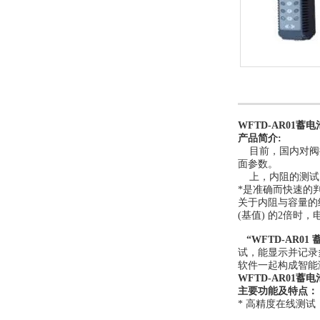
WFTD-AR01蓄
产品简介:
目前，国内对阀控
面参数。
上，内阻的测试已
*是准确而快速的
关于内阻与容量的
(基值) 的2倍时
“WFTD-AR0
试，能显示并记录
软件一起构成智能
WFTD-AR01蓄
主要功能及特点：
* 高精度在线测