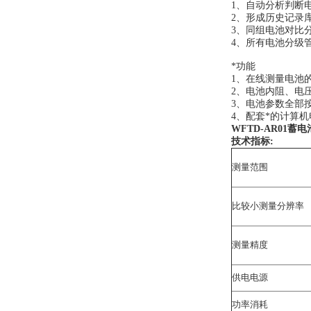
1、自动分析判断电
2、形成历史记录
3、同组电池对比
4、所有电池分级
*功能
1、在线测量电池
2、电池内阻、电
3、电池参数全部
4、配套*的计算
WFTD-AR01蓄
技术指标:
测量范围
比较小测量分辨率
测量精度
供电电源
功率消耗