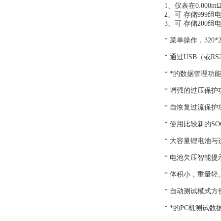
1、仪表在0.000
2、可 存储999
3、可 存储200
* 菜单操作，320
* 通过USB（或
* *的数据管理
* 增强的过压保
* 自恢复过流保
* 使用比较新的
* 大容量锂电池
* 电池欠压智能
* 体积小，重量轻
* 自动测试模式
* *的PC机测试