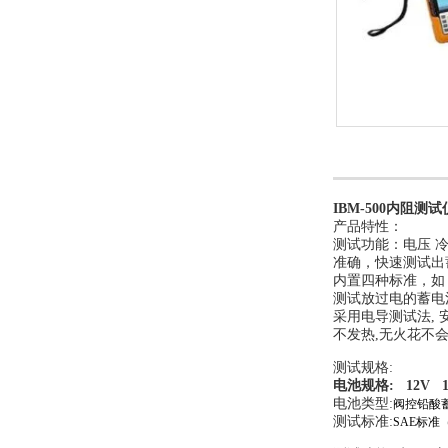
IBM-500内阻测试
产品特性：
测试功能：电压 
准确，快速测试出
内置四种标准，如：S
测试放过电的蓄电
采用电导测试法, 安
不发热,无火花不
测试规格:
电池规格: 12V 10
电池类型:
阀控铅酸蓄
测试标准:
SAE标准