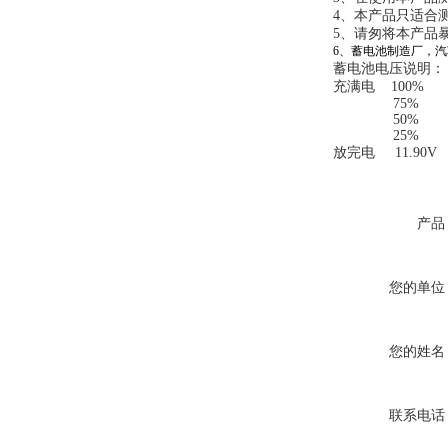
4、本产品只适合测
5、请匆将本产品
6、蓄电池制造厂，
蓄电池电压说明：
充满电 100% 1
75% 12
50% 12
25% 12
放完电 11.90V
产品
您的单位
您的姓名
联系电话