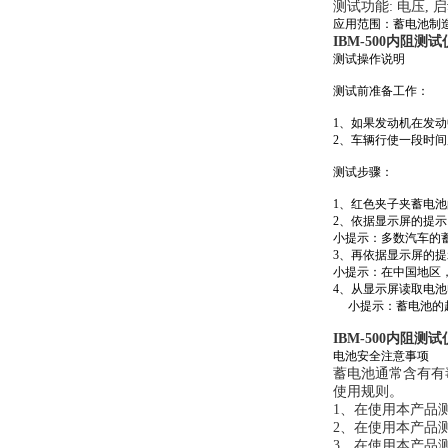
测试功能: 电压, 
应用范围：蓄电池制
IBM-500内阻测试
测试操作说明
测试前准备工作：
1、如果发动机在发动
2、车辆行使一段时
测试步骤：
1、红色夹子夹蓄电
2、依据显示屏的提示
小提示：多数汽车的
3、再依据显示屏的提
小提示：在中国地区，
4、从显示屏读取电
小提示：蓄电池的
IBM-500内阻测试
电池安全注意事项
蓄电池通常含有有
使用规则。
1、在使用本产品
2、在使用本产品
3、在使用本