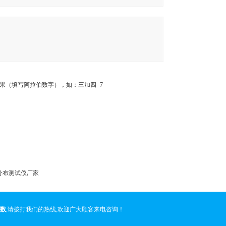
果（填写阿拉伯数字），如：三加四=7
压分布测试仪厂家
参数
,请拨打我们的热线,欢迎广大顾客来电咨询！