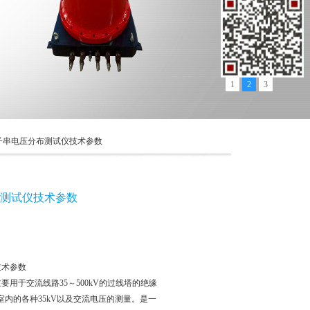
1
2
3
绝缘子串电压分布测试仪技术参数
布测试仪技术参数
技术参数
主要用于交流线路35～500kV的过线塔的绝缘
内的各种35kV以及交流电压的测量。是一