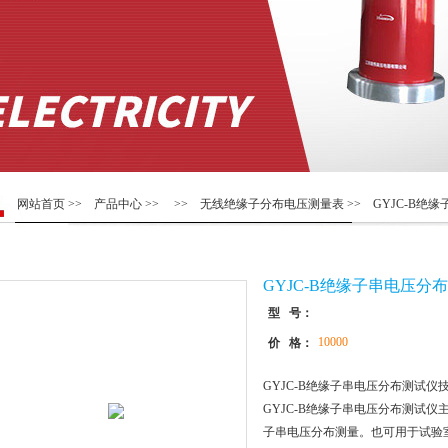
网站首页
>>
产品中心
>> >>
无线绝缘子分布电压测量表
>> GYJC-B
GYJC-B绝缘子串电压分
型 号：
10000
价 格：
GYJC-B绝缘子串电压分布测试仪
GYJC-B绝缘子串电压分布测试仪
子串电压分布测量。也可用于试验室