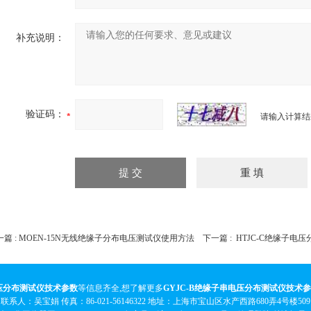
补充说明：
验证码：
请输入计算结
篇 :
MOEN-15N无线绝缘子分布电压测试仪使用方法
下一篇 :
HTJC-C绝缘子电
电压分布测试仪技术参数
等信息齐全,想了解更多
GYJC-B绝缘子串电压分布测试仪技术
联系人：吴宝娟 传真：86-021-56146322 地址：上海市宝山区水产西路680弄4号楼509