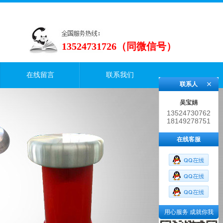
13524731726（同微信号）
在线留言
联系我们
联系人
吴宝娟
13524730762
18149278751
在线客服
用心服务 成就你我