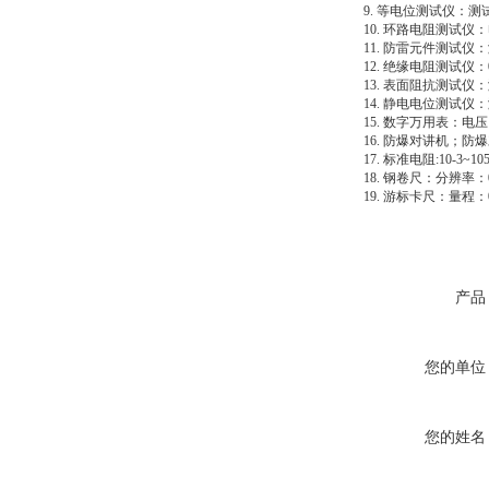
9. 等电位测试仪：测
10. 环路电阻测试仪
11. 防雷元件测试
12. 绝缘电阻测试仪：0
13. 表面阻抗测试仪：测
14. 静电电位测试仪：
15. 数字万用表：
16. 防爆对讲机；防
17. 标准电阻:10-3
18. 钢卷尺：分辨率：0
19. 游标卡尺：量程：0
产品
您的单位
您的姓名