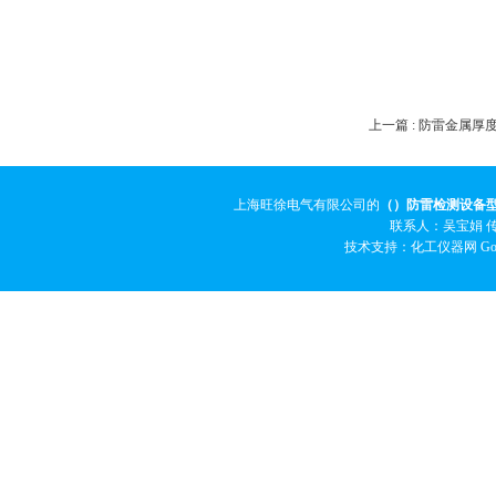
上一篇 :
防雷金属厚度
上海旺徐电气有限公司的
（）防雷检测设备
联系人：吴宝娟 传真
技术支持：化工仪器网
Go