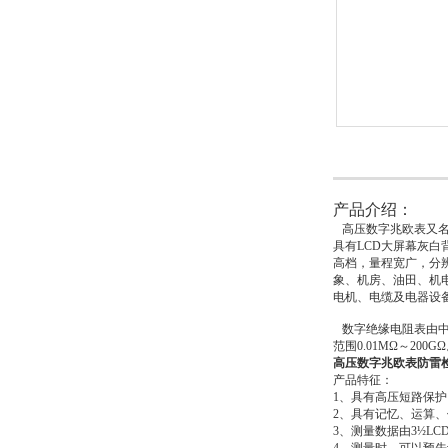
产品介绍：
高压数字兆欧表又
具有LCD大屏幕灰
高档，量程宽广，分
象、机房、油田、机
电机、电缆及电器设
数字绝缘电阻表由中大
范围0.01MΩ～200
高压数字兆欧表防雷
产品特征：
1、具有高压短路保
2、具有记忆、运算
3、测量数据由3½L