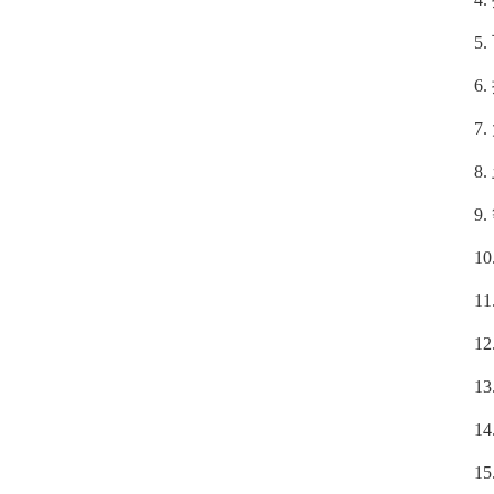
5
6
7
8
9
1
1
1
1
1
1