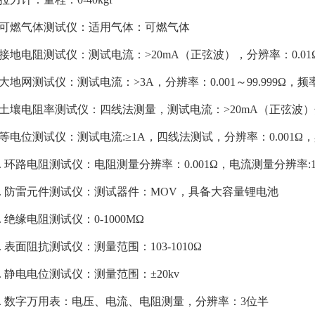
. 可燃气体测试仪：适用气体：可燃气体
. 接地电阻测试仪：测试电流：>20mA（正弦波），分辨率：0.01
. 大地网测试仪：测试电流：>3A，分辨率：0.001～99.999Ω，
. 土壤电阻率测试仪：四线法测量，测试电流：>20mA（正弦波）分
. 等电位测试仪：测试电流:≥1A，四线法测试，分辨率：0.001
0. 环路电阻测试仪：电阻测量分辨率：0.001Ω，电流测量分辨率:
1. 防雷元件测试仪：测试器件：MOV，具备大容量锂电池
2. 绝缘电阻测试仪：0-1000MΩ
3. 表面阻抗测试仪：测量范围：103-1010Ω
4. 静电电位测试仪：测量范围：±20kv
5. 数字万用表：电压、电流、电阻测量，分辨率：3位半