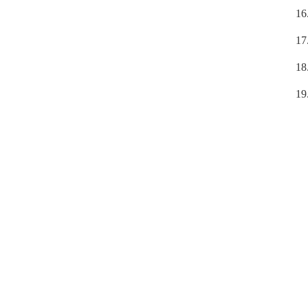
1
1
1
1