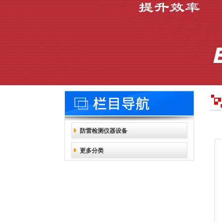
防雷检测仪器设备
更多分类