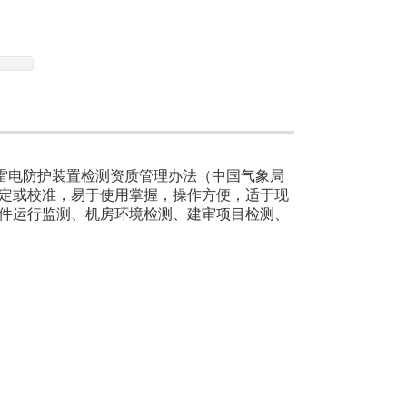
雷电防护装置检测资质管理办法（中国气象局
检定或校准，易于使用掌握，操作方便，适于现
件运行监测、机房环境检测、建审项目检测、