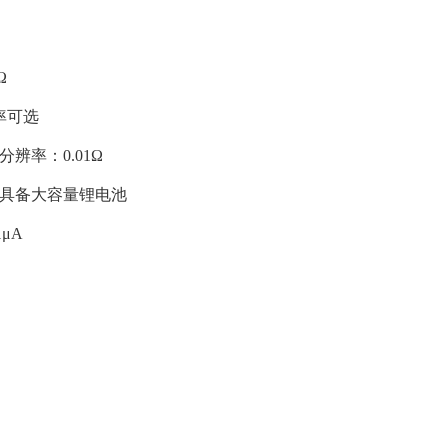
Ω
频率可选
辨率：0.01Ω
Ω，具备大容量锂电池
1μA