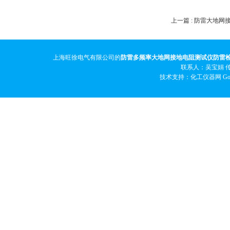
上一篇 :
防雷大地网
上海旺徐电气有限公司的
防雷多频率大地网接地电阻测试仪防雷
联系人：吴宝娟 传真
技术支持：化工仪器网
Go