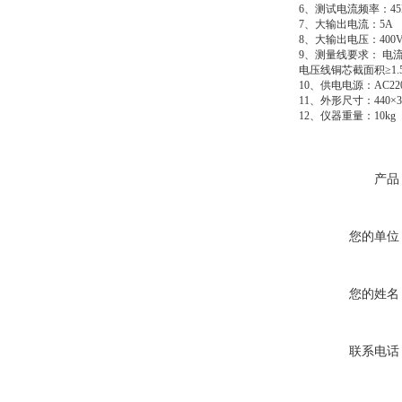
6、测试电流频率：45Hz
7、大输出电流：5A
8、大输出电压：400
9、测量线要求： 电流
电压线铜芯截面积≥1.5
10、供电电源：AC220
11、外形尺寸：440×35
12、仪器重量：10kg
产品
您的单位
您的姓名
联系电话