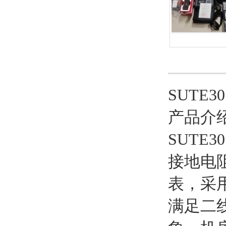
SUTE30
产品介
SUTE
接地电
表，采
满足二