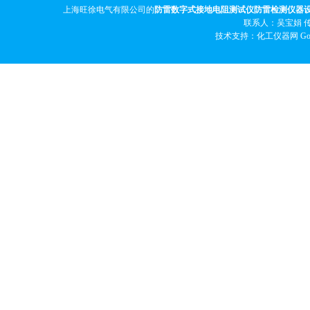
上海旺徐电气有限公司的
防雷数字式接地电阻测试仪防雷检测仪器
联系人：吴宝娟 传真
技术支持：化工仪器网
Go