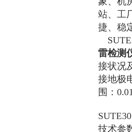
象、机
站、工
捷、稳
SUTE
雷检测
接状况
接地极
围：0.0
SUTE30
技术参