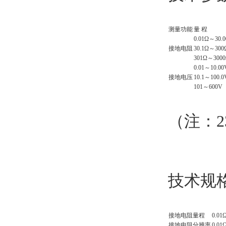
测量功能
量 程
0.01Ω～30.
接地电阻
30.1Ω～300
301Ω～300
0.01～10.00
接地电压
10.1～100.0
101～600V
（注：2
技术规
接地电阻量程
0.01
接地电阻分辨率
0.01