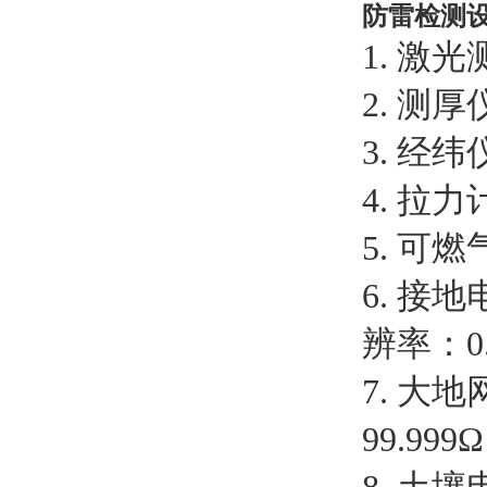
防雷检测
1. 激
2. 测
3. 经
4. 拉力
5. 
6. 接
辨率：0.
7. 大
99.9