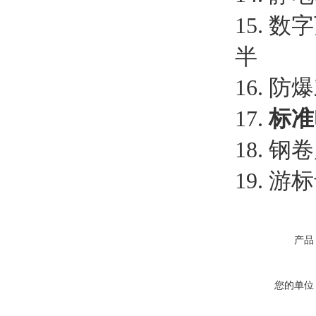
15. 
半
16. 
17.
标准
18. 钢
19. 游
产品
您的单位