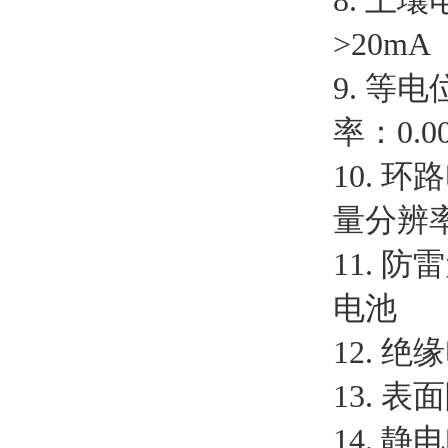
8. 
>20m
9. 等
率：0.
10. 
量分辨率
11. 
电池
12. 绝
13. 
14. 