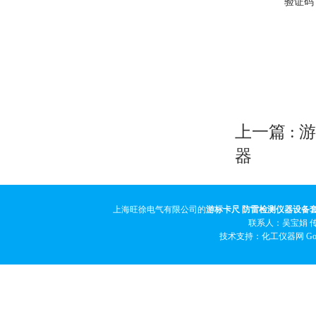
验证码
上一篇 :
游
器
上海旺徐电气有限公司的
游标卡尺 防雷检测仪器设备
联系人：吴宝娟 传真
技术支持：化工仪器网
Go