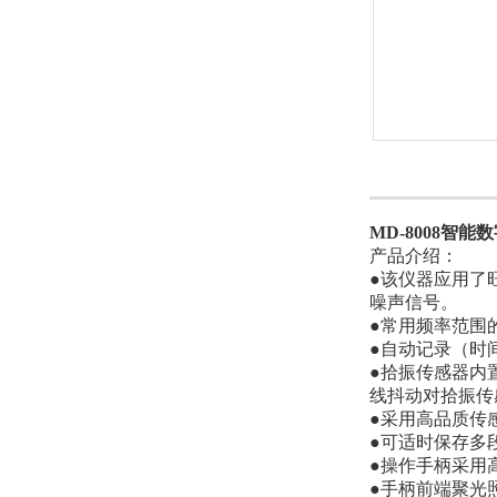
MD-8008智
产品介绍：
●该仪器应用了
噪声信号。
●常用频率范围
●自动记录（时
●拾振传感器内
线抖动对拾振传
●采用高品质传
●可适时保存多
●操作手柄采用
●手柄前端聚光