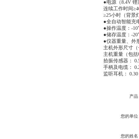
●电源（8.4V
连续工作时间≥
≥25小时（背景
●全自动智能充
●操作温度：-10
●储存温度：-20
●仪器重量、外
主机外形尺寸（长×宽
主机重量（包括电
拾振传感器： 0.
手柄及电缆： 0.
监听耳机： 0.30
产品
您的单位
您的姓名