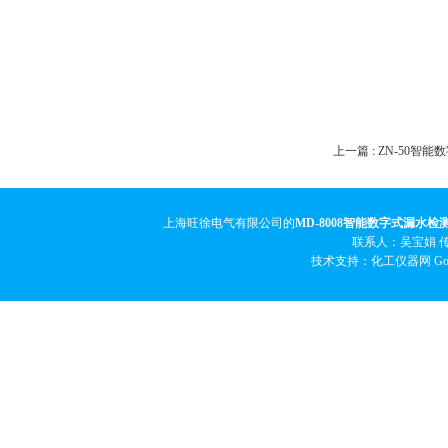
上一篇 :
ZN-50智
上海旺徐电气有限公司的
MD-8008智能数字式漏水检
联系人：吴宝娟 传真
技术支持：化工仪器网
Go