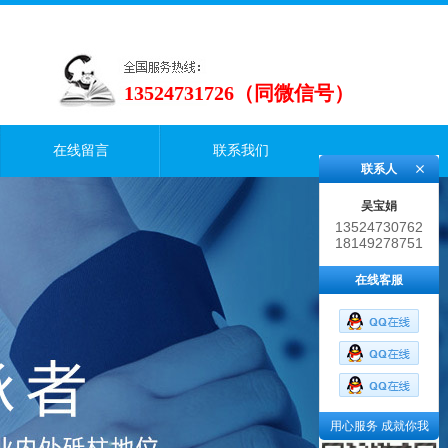
13524731726（同微信号）
在线留言
联系我们
联系人
吴宝娟
13524730762
18149278751
在线客服
用心服务 成就你我