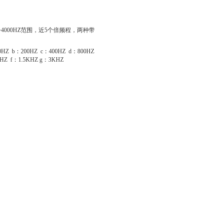
Z~4000HZ范围，近5个倍频程，两种带
0HZ b：200HZ c：400HZ d：800HZ
HZ f：1.5KHZ g：3KHZ