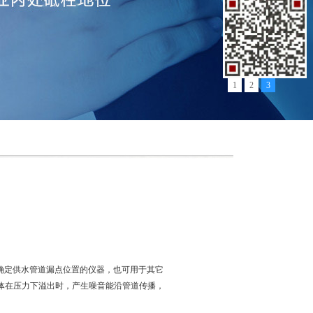
1
2
3
并确定供水管道漏点位置的仪器，也可用于其它
体在压力下溢出时，产生噪音能沿管道传播，