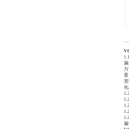
V
1
漏
力
置
宽
化
1
1
1
1
1
漏