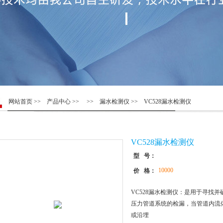
网站首页
>>
产品中心
>> >>
漏水检测仪
>> VC528漏水检测仪
VC528漏水检测仪
型 号：
10000
价 格：
VC528漏水检测仪：是用于寻找
压力管道系统的检漏，当管道内流
或沿埋