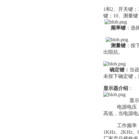
1和2、开关键
键；10、测量键
频率键
：选择
测量键
：按
出阻抗。
确定键：
当
未按下确定键，
显示器介绍
：
显示器
电源电压：显
高低，当电源电
工作频率：当选
1KHz、2KH
厂家产品规格书