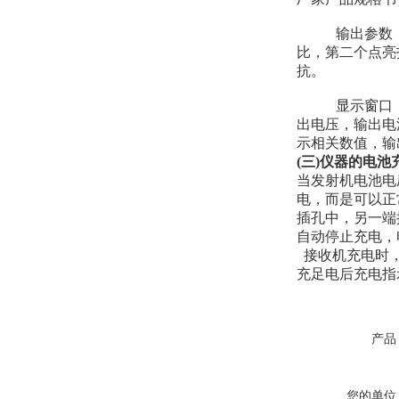
输出参数：显
比，第二个点亮
抗。
显示窗口：显
出电压，输出电
示相关数值，输
(三)仪器的电池
当发射机电池电
电，而是可以正
插孔中，另一端
自动停止充电，
接收机充电时，
充足电后充电指
产品
您的单位