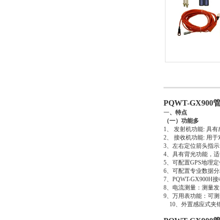
PQWT-GX9
一
、特点
（一）功能多
1、 发射机功能: 
2、 接收机功能: 
3、左右定位箭头指
4、具有背光功能，
5、可配置GPS地理
6、可配置专业数据
7、PQWT-GX9
8、电流测量：测量
9、万用表功能：可
10、外置感应式夹