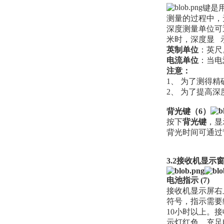
键是
测量的过程中，
深度测量单位可
米时，深度显 
英制单位
：英尺
电流单位
：当电
注意：
1、 为了测得
2、 为了提高
背光键（6）
按下
背光键
，显
背光时间可通过
3.2接收机显示
电池指示 (7)
接收机显示屏右
符号，指示需要
10小时以上。
示灯红色，充足