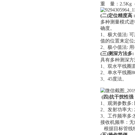
重 量：2.5K
(二)定位精度高 :
多种测量模式进
确度。
1、极大值法:
值的位置来定位
2、极小值法: 
(三)测深方法多:
具有多种测深方
1、双水平线圈
2、单水平线圈80
3、45度法。
(四)抗干扰性强
1、观测参数多:
2、发射功率大:
3、工作频率多:发射
接收机频率：无线电
根据目标管线特
(五)操作简便