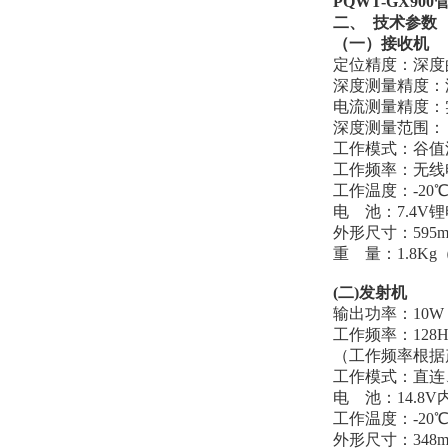
PQWT-GX9
二、
技术参数
（一）接收机
定位精度：深度
深度测量精度：
电流测量精度：
深度测量范围：
工作模式：谷值
工作频率：无线电
工作温度：-20
电 池：7.4V
外形尺寸：595mm
重 量：1.8K
(二)发射机
输出功率：10W
工作频率：128Hz
（工作频率根据
工作模式：直连
电 池：14.8
工作温度：-20
外形尺寸：348mm