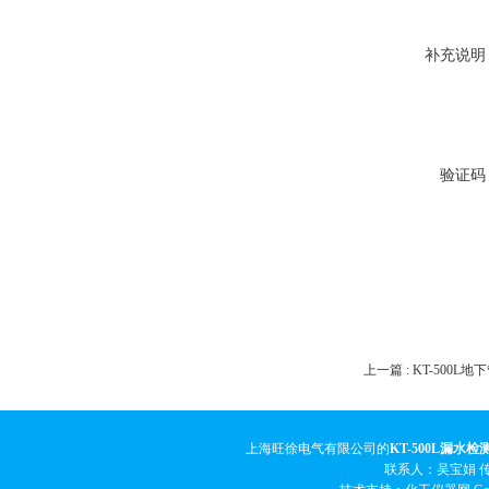
补充说明
验证码
上一篇 :
KT-500L
上海旺徐电气有限公司的
KT-500L漏水检
联系人：吴宝娟 传真