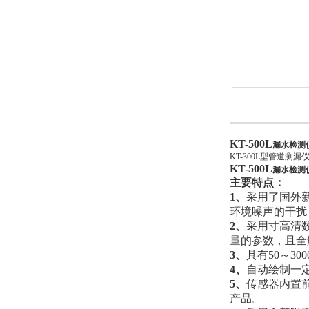
KT-500L
漏水检测
KT-300L型管道
KT-500L
漏水检测
主要特点：
1、
采用了国外
环境噪声的干扰
2、
采用寸高清数
量的参数，且全
3、
具有50～3
4、
自动绘制一
5、
传感器内置
产品。