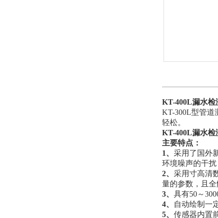
KT-400L
漏水检
KT-300L
轻松。
KT-400L漏水
主要特点：
1、
采用了国外
环境噪声的干扰
2、
采用寸高清数
量的参数，且全
3、
具有50～3
4、
自动绘制一
5、
传感器内置