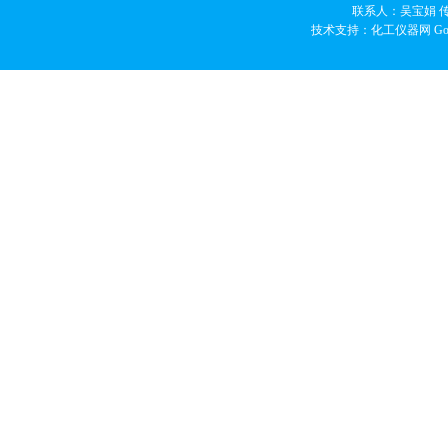
联系人：吴宝娟 传真
技术支持：化工仪器网
Go