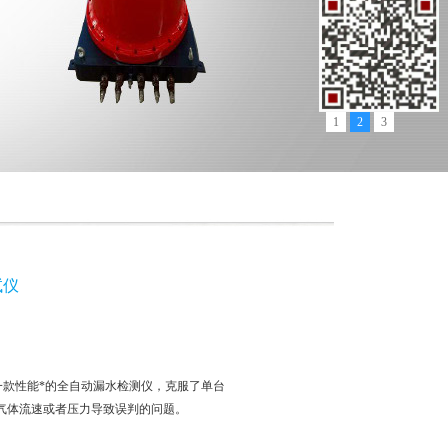
1
2
3
试仪
是一款性能*的全自动漏水检测仪，克服了单台
气体流速或者压力导致误判的问题。