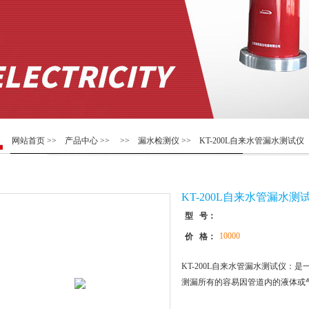
网站首页
>>
产品中心
>> >>
漏水检测仪
>> KT-200L自来水管漏水测试仪
KT-200L自来水管漏水测
型 号：
10000
价 格：
KT-200L自来水管漏水测试仪：
测漏所有的容易因管道内的液体或