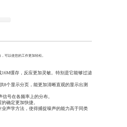
能力，可以使您的工作更加轻松。
16M缓存，反应更加灵敏。特别是它能够过滤
。
以提供8个显示分页，能更加清晰直观的显示出测
噪声信号在各频率上的分布。
置的确定更加快捷。
专业声学方法，使得捕捉噪声的能力高于同类