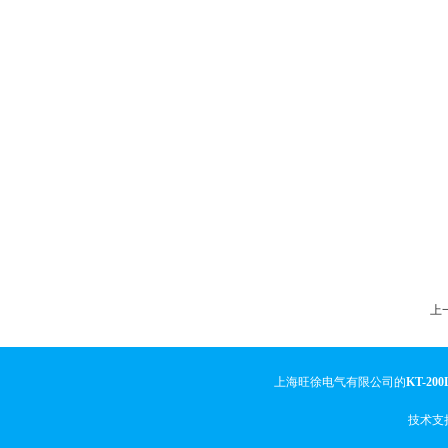
上一
上海旺徐电气有限公司的
KT-2
技术支