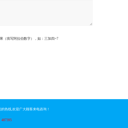
果（填写阿拉伯数字），如：三加四=7
们的热线,欢迎广大顾客来电咨询！
：
487395