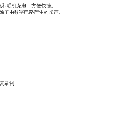
电和联机充电，方便快捷。
消除了由数字电路产生的噪声。
）
重复录制