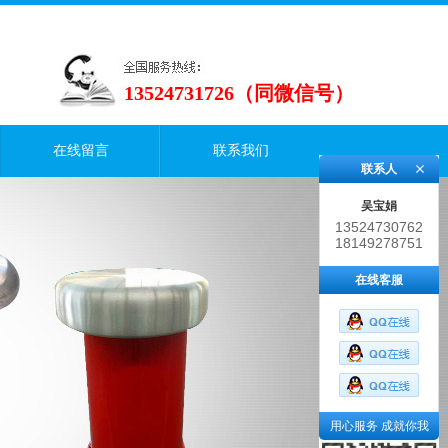
13524731726（同微信号）
在线留言
联系我们
联系人
吴宝娟
13524730762
18149278751
在线客服
用心服务 成就你我