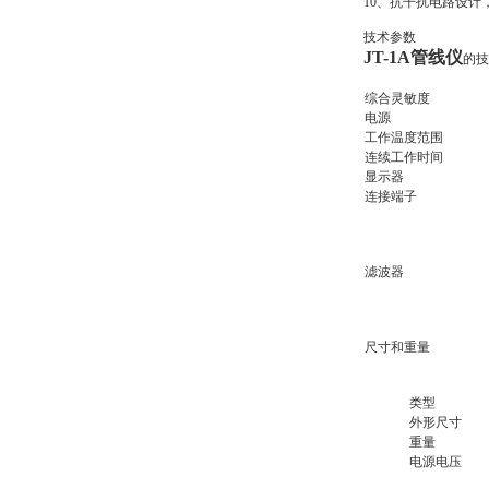
10、抗干扰电路设
技术参数
JT-1A管线仪
的技
综合灵敏度
电源
工作温度范围
连续工作时间
显示器
连接端子
滤波器
尺寸和重量
类型
外形尺寸
重量
电源电压