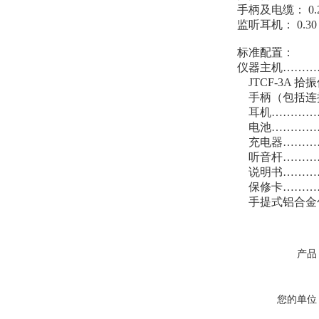
手柄及电缆： 0.
监听耳机： 0.30
标准配置：
仪器主机………
JTCF-3A 
手柄（包括连接
耳机……………
电池……………
充电器…………
听音杆…………
说明书…………
保修卡…………
手提式铝合金包
产品
您的单位