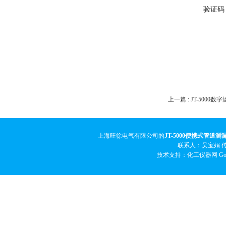
验证码
上一篇 :
JT-5000
上海旺徐电气有限公司的
JT-5000便携式管道测
联系人：吴宝娟 传真
技术支持：化工仪器网
Go