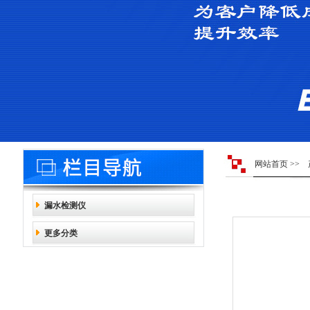
网站首页
>>
漏水检测仪
更多分类