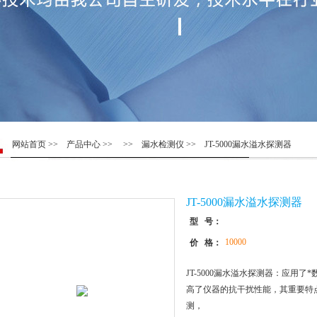
网站首页
>>
产品中心
>> >>
漏水检测仪
>> JT-5000漏水溢水探测器
JT-5000漏水溢水探测器
型 号：
10000
价 格：
JT-5000漏水溢水探测器：应用
高了仪器的抗干扰性能，其重要特
测，