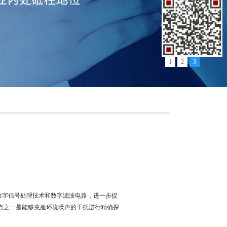
1
2
3
了*数字信号处理技术和数字滤波电路，进一步提
点之一是能够克服环境噪声的干扰进行精确探