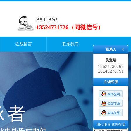
13524731726（同微信号）
在线留言
联系我们
联系人
吴宝娟
13524730762
18149278751
在线客服
用心服务 成就你我