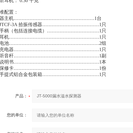
听耳机： 0.30 千克
准配置：
器主机……………………………………………1台
TCF-3A 拾振传感器………………………………1只
柄（包括连接电缆）……………………………1只
机…………………………………………………1只
池…………………………………………………2组
电器………………………………………………1只
音杆………………………………………………1副
明书………………………………………………1本
修卡………………………………………………1份
提式铝合金包装箱………………………………1只
产品：
您的单位：